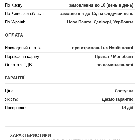
По Києву:
замовлення до 10 (день в день)
По Київській області:
замовлення до 15, на слідучий день
По Україні:
Нова Пошта, Делівері, УкрПошта
ОПЛАТА
Накладений платіж:
при отриманні на Новій пошті
Переказ на картку:
Приват / Монобанк
Оплата з ПДВ:
по домовленності
ГАРАНТІЇ
Ціна:
Доступна
Якість:
Даємо гарантію
Повернення:
14 діб
ХАРАКТЕРИСТИКИ
✅АВТОЗАПЧАСТИНА БЕНЗОНАСОС (ТОПЛИВНЫЙ НАСОС) WG2101623