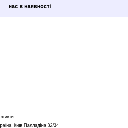
нас в наявності
нтакти
раїна, Київ Палладіна 32/34