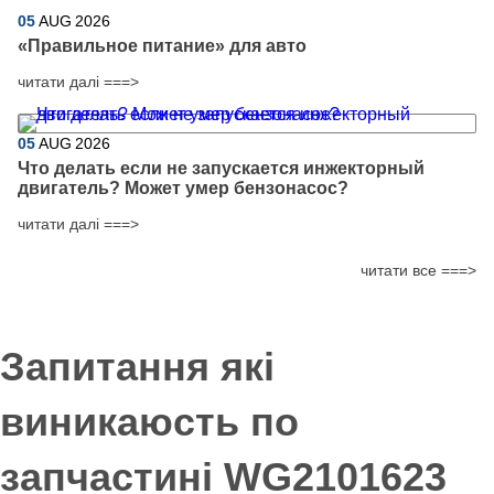
05
AUG
2026
​«Правильное питание» для авто
читати далі ===>
05
AUG
2026
Что делать если не запускается инжекторный
двигатель? Может умер бензонасос?
читати далі ===>
читати все ===>
Запитання які
виникаюсть по
запчастині WG2101623