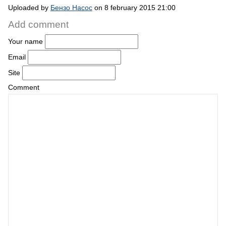
Uploaded by
Бензо Насос
on 8 february 2015 21:00
Add comment
Your name
Email
Site
Comment