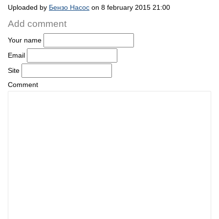
Uploaded by
Бензо Насос
on 8 february 2015 21:00
Add comment
Your name
Email
Site
Comment