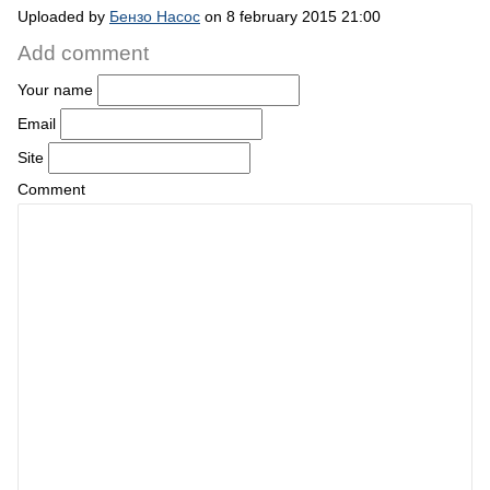
Uploaded by
Бензо Насос
on 8 february 2015 21:00
Add comment
Your name
Email
Site
Comment