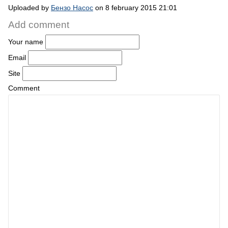
Uploaded by
Бензо Насос
on 8 february 2015 21:01
Add comment
Your name
Email
Site
Comment