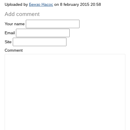
Uploaded by
Бензо Насос
on 8 february 2015 20:58
Add comment
Your name
Email
Site
Comment