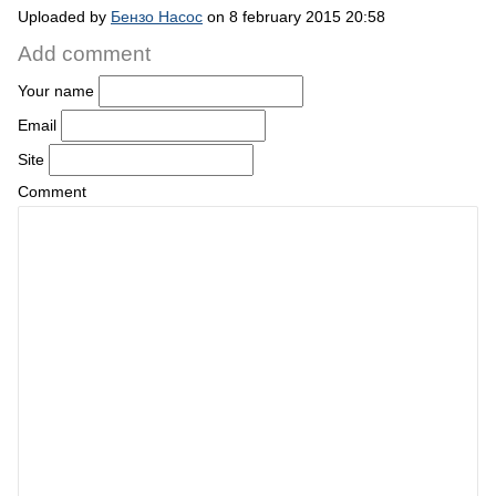
Uploaded by
Бензо Насос
on 8 february 2015 20:58
Add comment
Your name
Email
Site
Comment