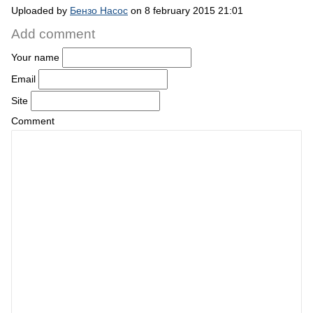
Uploaded by
Бензо Насос
on 8 february 2015 21:01
Add comment
Your name
Email
Site
Comment