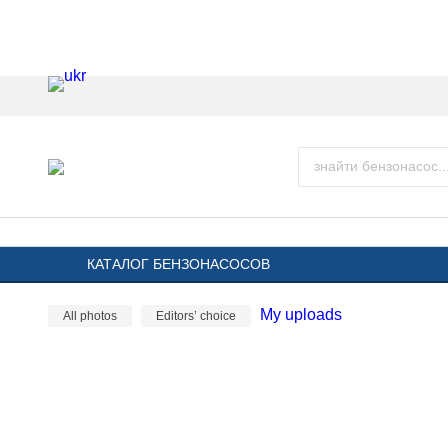
КАТАЛОГ БЕНЗОНАСОСОВ
My uploads
All photos
Editors’ choice