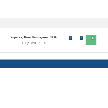
Україна, Київ Палладіна 32/34
0
0
0
Пн-Нд. 8:00-21.00