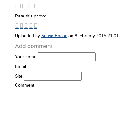
Rate this photo:
Uploaded by
Бензо Насос
on 8 february 2015 21:01
Add comment
Your name
Email
Site
Comment