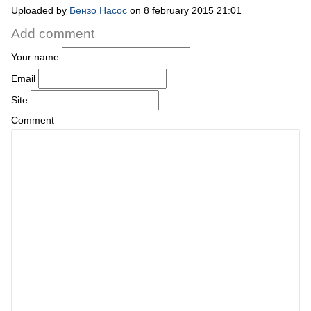
Uploaded by
Бензо Насос
on 8 february 2015 21:01
Add comment
Your name
Email
Site
Comment