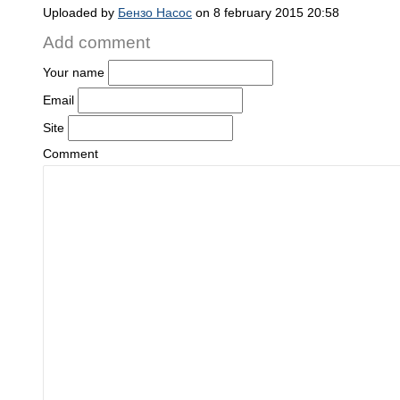
Uploaded by
Бензо Насос
on 8 february 2015 20:58
Add comment
Your name
Email
Site
Comment