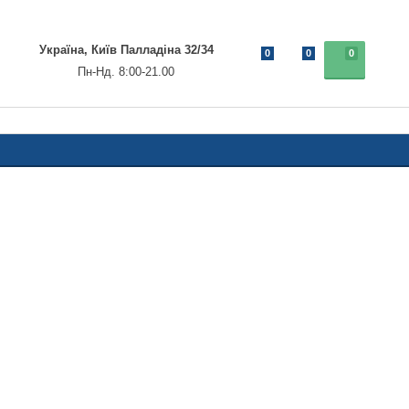
Україна, Київ Палладіна 32/34
0
0
0
Пн-Нд. 8:00-21.00