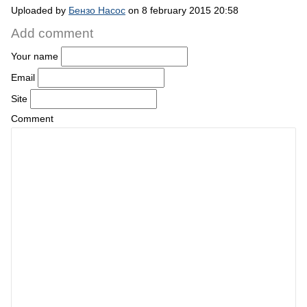
Uploaded by
Бензо Насос
on 8 february 2015 20:58
Add comment
Your name
Email
Site
Comment