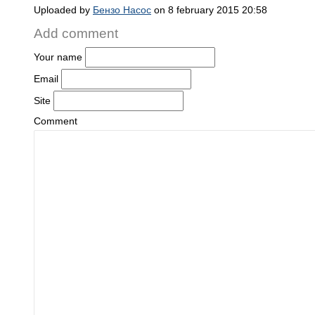
Uploaded by
Бензо Насос
on 8 february 2015 20:58
Add comment
Your name
Email
Site
Comment