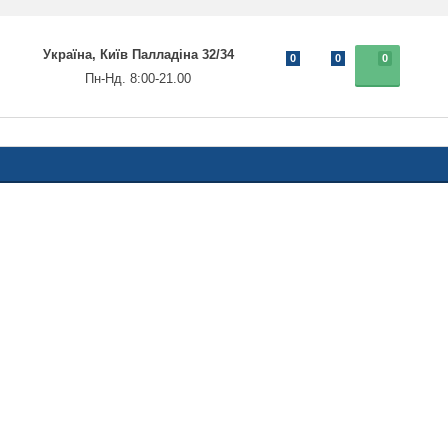
Україна, Київ Палладіна 32/34
0
0
0
Пн-Нд. 8:00-21.00