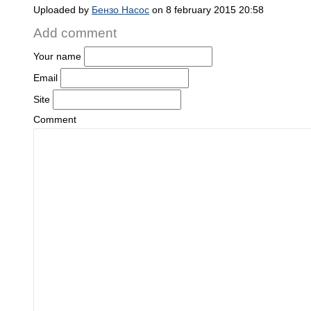
Uploaded by
Бензо Насос
on 8 february 2015 20:58
Add comment
Your name
Email
Site
Comment