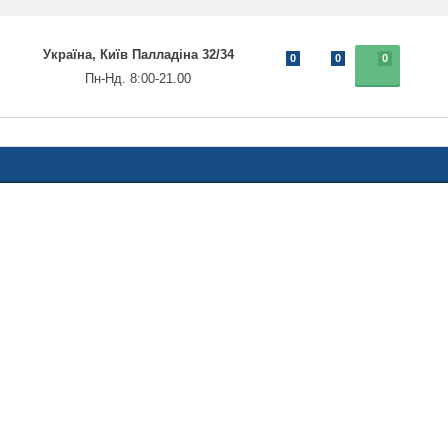
Україна, Київ Палладіна 32/34
0
0
0
Пн-Нд. 8:00-21.00