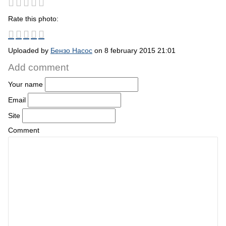
Rate this photo:
Uploaded by
Бензо Насос
on 8 february 2015 21:01
Add comment
Your name
Email
Site
Comment