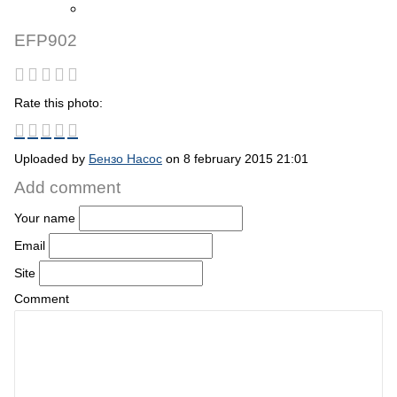
EFP902
Rate this photo:
Uploaded by
Бензо Насос
on 8 february 2015 21:01
Add comment
Your name
Email
Site
Comment